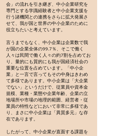
会」の流れを引き継ぎ、中小企業研究を
専門とする学識経験者と中小企業支援を
行う諸機関との連携をさらに拡大発展さ
せて、我が国と世界の中小企業のために
役立ちたいと考えています。
言うまでもなく、中小企業は企業数で我
が国の企業全体の99.7％、そこで働く
人々は民間で働く人々の約7割を占めてお
り、量的にも質的にも我が国経済社会の
重要な位置を占めています。「中小企
業」と一言で言ってもその中身はきわめ
て多様であります。中小企業は「大企業
でない」というだけで、従業員や資本金
規模、業種・業態や企業年齢、企業の立
地場所や市場の地理的範囲、経営者・従
業員の特性などにおいて非常に多様であ
り、まさに中小企業は「異質多元」な存
在であります。
したがって、中小企業が直面する課題を