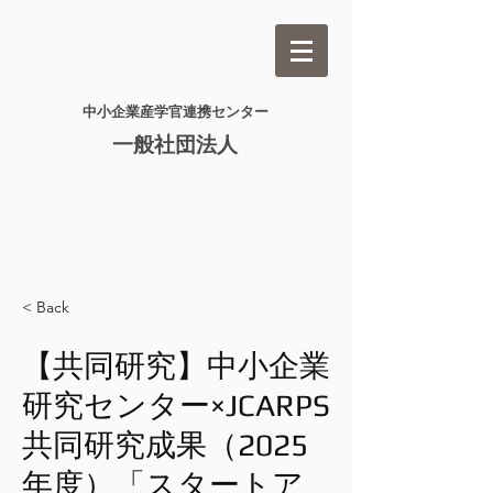
​中小企業産学官連携センター​
一般社団法人
< Back
【共同研究】中小企業
研究センター×JCARPS
共同研究成果（2025
年度）「スタートア